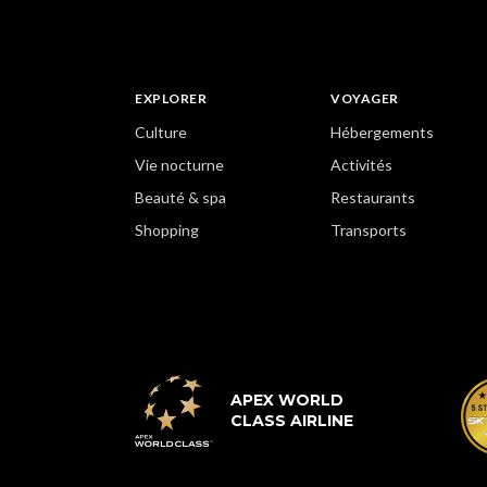
EXPLORER
VOYAGER
Culture
Hébergements
Vie nocturne
Activités
Beauté & spa
Restaurants
Shopping
Transports
APEX WORLD
CLASS AIRLINE