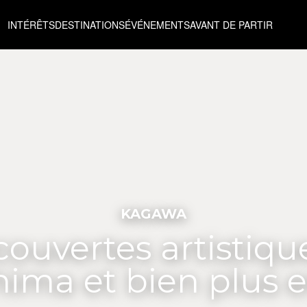
INTÉRÊTS
DESTINATIONS
ÉVÉNEMENTS
AVANT DE PARTIR
KAGAWA
ouvertes artistiqu
ima et bien plus 