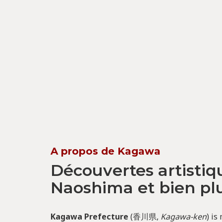
A propos de Kagawa
Découvertes artistiq
Naoshima et bien pl
Kagawa Prefecture
(香川県,
Kagawa-ken
) is