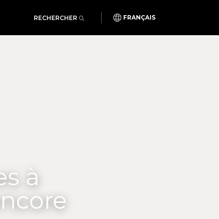
RECHERCHER
FRANÇAIS
es à
encore