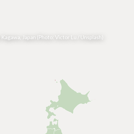
Kagawa, Japan (Photo: Victor Lu / Unsplash)