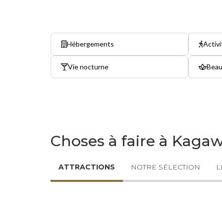
Hébergements
Activi
Vie nocturne
Beau
Choses à faire à Kaga
ATTRACTIONS
NOTRE SÉLECTION
L