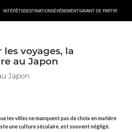
INTÉRÊTS
DESTINATIONS
ÉVÉNEMENTS
AVANT DE PARTIR
r les voyages, la
ure au Japon
 au Japon
ue les villes ne manquent pas de choix en matière
iste une culture séculaire, est souvent négligé.