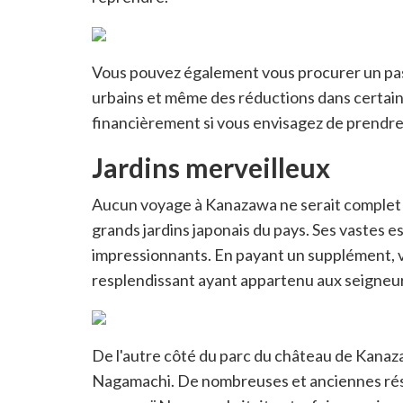
Vous pouvez également vous procurer un pass 
urbains et même des réductions dans certains
financièrement si vous envisagez de prendre l
Jardins merveilleux
Aucun voyage à Kanazawa ne serait complet sa
grands jardins japonais du pays. Ses vastes 
impressionnants. En payant un supplément, 
resplendissant ayant appartenu aux seigneurs
De l'autre côté du parc du château de Kanaz
Nagamachi. De nombreuses et anciennes rési