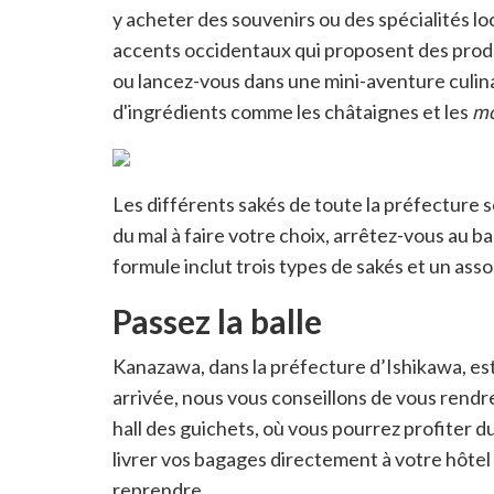
y acheter des souvenirs ou des spécialités 
accents occidentaux qui proposent des prod
ou lancez-vous dans une mini-aventure culina
d'ingrédients comme les châtaignes et les
mo
Les différents sakés de toute la préfecture s
du mal à faire votre choix, arrêtez-vous au 
formule inclut trois types de sakés et un as
Passez la balle
Kanazawa, dans la préfecture d’Ishikawa, es
arrivée, nous vous conseillons de vous rendr
hall des guichets, où vous pourrez profiter d
livrer vos bagages directement à votre hôtel 
reprendre.