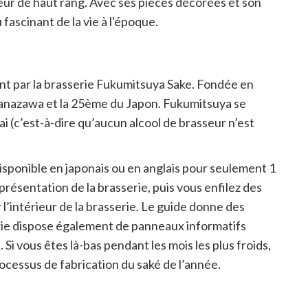
eur de haut rang. Avec ses pièces décorées et son
 fascinant de la vie à l'époque.
t par la brasserie Fukumitsuya Sake. Fondée en
 Kanazawa et la 25ème du Japon. Fukumitsuya se
i (c’est-à-dire qu’aucun alcool de brasseur n’est
disponible en japonais ou en anglais pour seulement 1
résentation de la brasserie, puis vous enfilez des
l’intérieur de la brasserie. Le guide donne des
erie dispose également de panneaux informatifs
 Si vous êtes là-bas pendant les mois les plus froids,
ocessus de fabrication du saké de l’année.