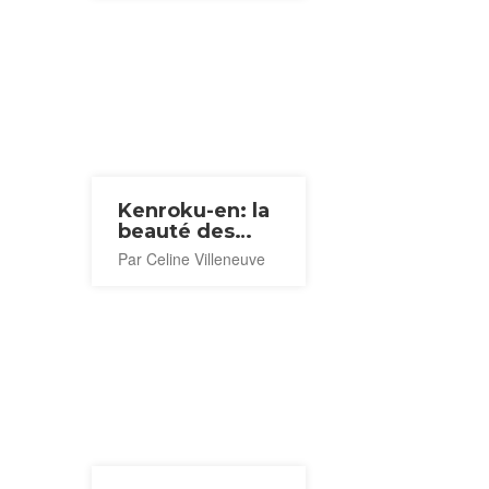
Kenroku-en: la
beauté des
détails
Par Celine Villeneuve