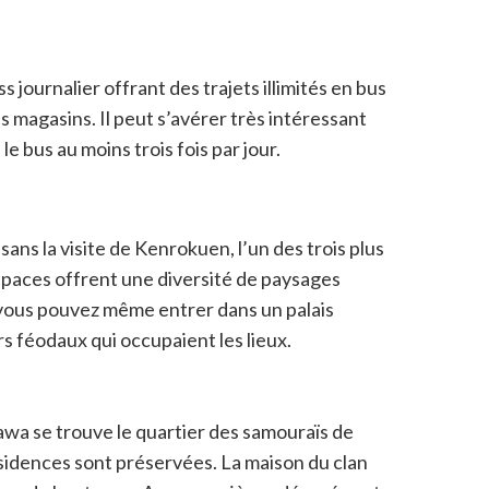
journalier offrant des trajets illimités en bus
 magasins. Il peut s’avérer très intéressant
e bus au moins trois fois par jour.
ns la visite de Kenrokuen, l’un des trois plus
espaces offrent une diversité de paysages
vous pouvez même entrer dans un palais
 féodaux qui occupaient les lieux.
awa se trouve le quartier des samouraïs de
dences sont préservées. La maison du clan