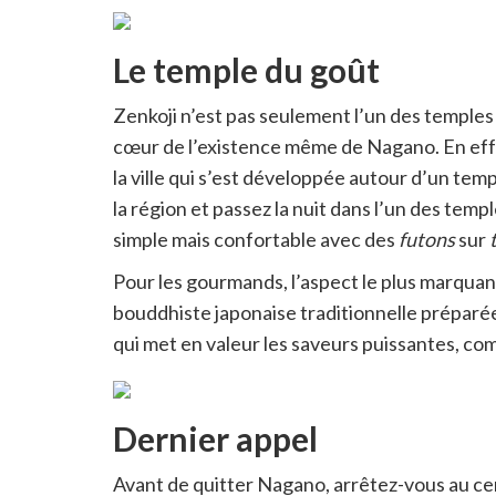
Le temple du goût
Zenkoji n’est pas seulement l’un des temples 
cœur de l’existence même de Nagano. En ef
la ville qui s’est développée autour d’un t
la région et passez la nuit dans l’un des temp
simple mais confortable avec des
futons
sur
Pour les gourmands, l’aspect le plus marquan
bouddhiste japonaise traditionnelle préparée
qui met en valeur les saveurs puissantes, comm
Dernier appel
Avant de quitter Nagano, arrêtez-vous au c