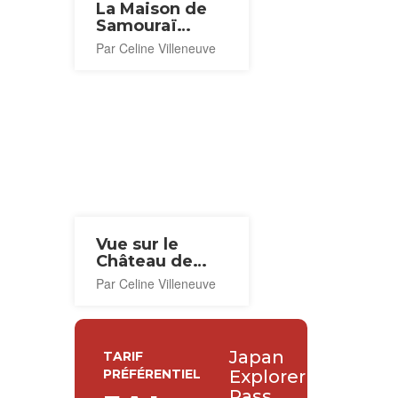
La Maison de
Samouraï
Nomura
Par Celine Villeneuve
Vue sur le
Château de
Kanazawa
Par Celine Villeneuve
Japan
TARIF
PRÉFÉRENTIEL
Explorer
Pass