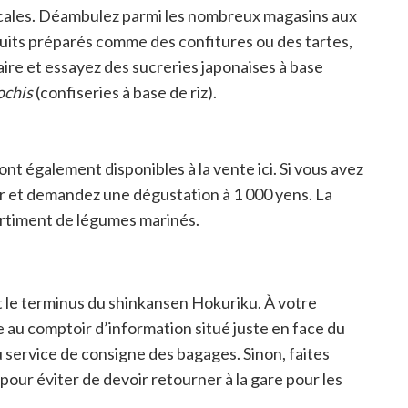
locales. Déambulez parmi les nombreux magasins aux
uits préparés comme des confitures ou des tartes,
ire et essayez des sucreries japonaises à base
chis
(confiseries à base de riz).
ont également disponibles à la vente ici. Si vous avez
bar et demandez une dégustation à 1 000 yens. La
sortiment de légumes marinés.
t le terminus du shinkansen Hokuriku. À votre
e au comptoir d’information situé juste en face du
u service de consigne des bagages. Sinon, faites
pour éviter de devoir retourner à la gare pour les