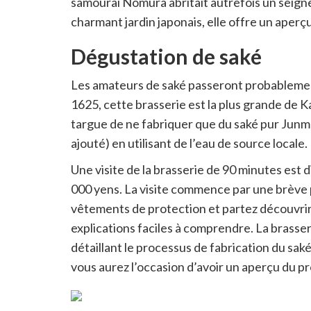
samouraï Nomura abritait autrefois un seign
charmant jardin japonais, elle offre un aperçu
Dégustation de saké
Les amateurs de saké passeront probablemen
1625, cette brasserie est la plus grande de
targue de ne fabriquer que du saké pur Junma
ajouté) en utilisant de l’eau de source locale.
Une visite de la brasserie de 90 minutes est 
000 yens. La visite commence par une brève p
vêtements de protection et partez découvrir 
explications faciles à comprendre. La brass
détaillant le processus de fabrication du saké.
vous aurez l’occasion d’avoir un aperçu du pr