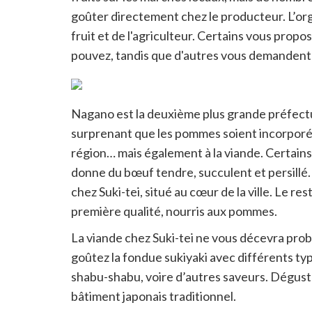
goûter directement chez le producteur. L’orga
fruit et de l'agriculteur. Certains vous prop
pouvez, tandis que d'autres vous demandent d
Nagano est la deuxième plus grande préfectu
surprenant que les pommes soient incorporée
région… mais également à la viande. Certain
donne du bœuf tendre, succulent et persillé.
chez Suki-tei, situé au cœur de la ville. Le 
première qualité, nourris aux pommes.
La viande chez Suki-tei ne vous décevra prob
goûtez la fondue sukiyaki avec différents ty
shabu-shabu, voire d’autres saveurs. Dégust
bâtiment japonais traditionnel.