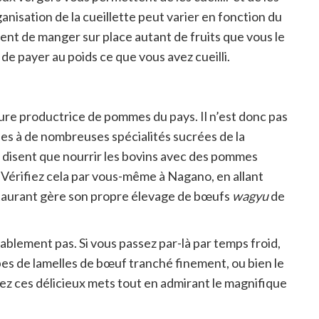
nisation de la cueillette peut varier en fonction du
osent de manger sur place autant de fruits que vous le
e payer au poids ce que vous avez cueilli.
re productrice de pommes du pays. Il n’est donc pas
s à de nombreuses spécialités sucrées de la
s disent que nourrir les bovins avec des pommes
 Vérifiez cela par vous-même à Nagano, en allant
restaurant gère son propre élevage de bœufs
wagyu
de
ablement pas. Si vous passez par-là par temps froid,
pes de lamelles de bœuf tranché finement, ou bien le
ez ces délicieux mets tout en admirant le magnifique