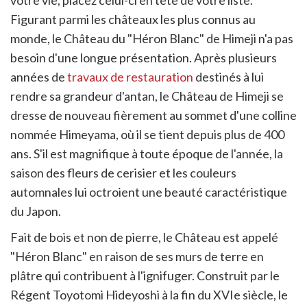
votre vie, placez celui-ci en tête de votre liste.
Figurant parmi les châteaux les plus connus au
monde, le Château du "Héron Blanc" de Himeji n'a pas
besoin d'une longue présentation. Après plusieurs
années de
travaux de restauration
destinés à lui
rendre sa grandeur d'antan, le Château de Himeji se
dresse de nouveau fièrement au sommet d'une colline
nommée Himeyama, où il se tient depuis plus de 400
ans. S'il est magnifique à toute époque de l'année, la
saison des fleurs de cerisier et les couleurs
automnales lui octroient une beauté caractéristique
du Japon.
Fait de bois et non de pierre, le Château est appelé
"Héron Blanc" en raison de ses murs de terre en
plâtre qui contribuent à l'ignifuger. Construit par le
Régent Toyotomi Hideyoshi à la fin du XVIe siècle, le