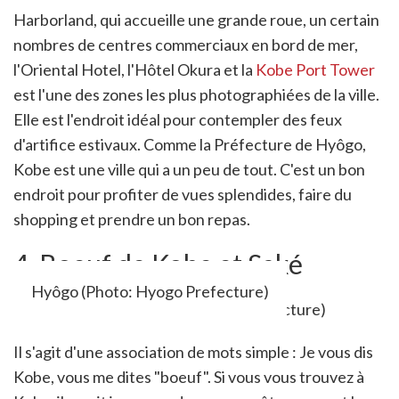
Harborland, qui accueille une grande roue, un certain
nombres de centres commerciaux en bord de mer,
l'Oriental Hotel, l'Hôtel Okura et la
Kobe Port Tower
est l'une des zones les plus photographiées de la ville.
Elle est l'endroit idéal pour contempler des feux
d'artifice estivaux. Comme la Préfecture de Hyôgo,
Kobe est une ville qui a un peu de tout. C'est un bon
endroit pour profiter de vues splendides, faire du
shopping et prendre un bon repas.
4. Boeuf de Kobe et Saké
Hyôgo (Photo: Hyogo Prefecture)
Il s'agit d'une association de mots simple : Je vous dis
Kobe, vous me dites "boeuf". Si vous vous trouvez à