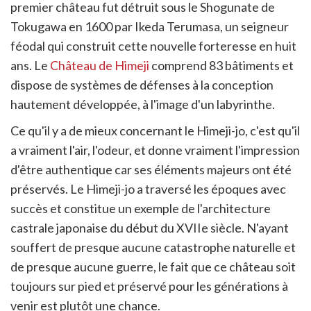
premier château fut détruit sous le Shogunate de
Tokugawa en 1600 par Ikeda Terumasa, un seigneur
féodal qui construit cette nouvelle forteresse en huit
ans. Le
Château de Himeji
comprend 83 bâtiments et
dispose de systèmes de défenses à la conception
hautement développée, à l'image d'un labyrinthe.
Ce qu'il y a de mieux concernant le Himeji-jo, c'est qu'il
a vraiment l'air, l'odeur, et donne vraiment l'impression
d'être authentique car ses éléments majeurs ont été
préservés. Le Himeji-jo a traversé les époques avec
succès et constitue un exemple de l'architecture
castrale japonaise du début du XVIIe siècle. N'ayant
souffert de presque aucune catastrophe naturelle et
de presque aucune guerre, le fait que ce château soit
toujours sur pied et préservé pour les générations à
venir est plutôt une chance.