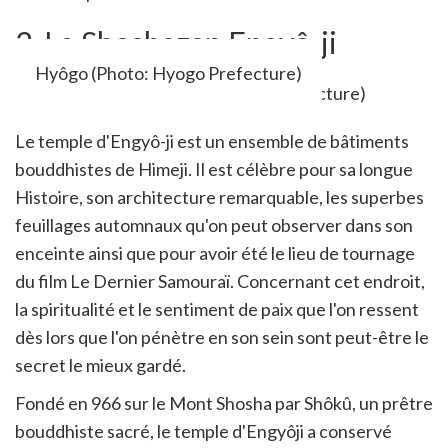
2. Le Shoshazan Engyô-ji
Hyôgo (Photo: Hyogo Prefecture)
Le temple d'Engyô-ji est un ensemble de bâtiments
bouddhistes de Himeji. Il est célèbre pour sa longue
Histoire, son architecture remarquable, les superbes
feuillages automnaux qu'on peut observer dans son
enceinte ainsi que pour avoir été le lieu de tournage
du film Le Dernier Samouraï. Concernant cet endroit,
la spiritualité et le sentiment de paix que l'on ressent
dès lors que l'on pénètre en son sein sont peut-être le
secret le mieux gardé.
Fondé en 966 sur le Mont Shosha par Shôkû, un prêtre
bouddhiste sacré, le temple d'Engyôji a conservé