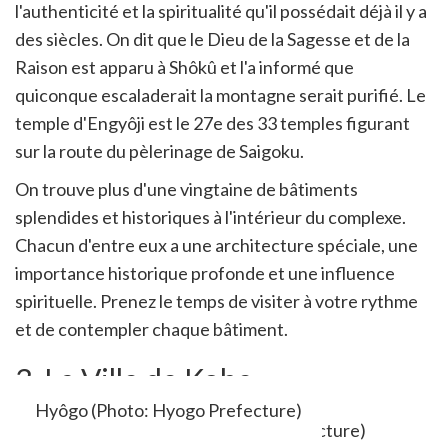
l'authenticité et la spiritualité qu'il possédait déjà il y a
des siècles. On dit que le Dieu de la Sagesse et de la
Raison est apparu à Shôkû et l'a informé que
quiconque escaladerait la montagne serait purifié. Le
temple d'Engyôji est le 27e des 33 temples figurant
sur la route du pèlerinage de Saigoku.
On trouve plus d'une vingtaine de bâtiments
splendides et historiques à l'intérieur du complexe.
Chacun d'entre eux a une architecture spéciale, une
importance historique profonde et une influence
spirituelle. Prenez le temps de visiter à votre rythme
et de contempler chaque bâtiment.
3. La Ville de Kobe
Hyôgo (Photo: Hyogo Prefecture)