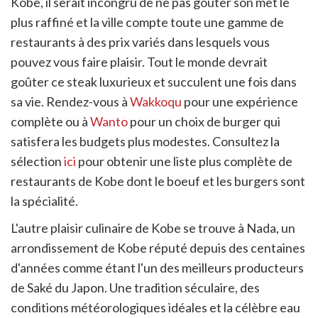
Kobe, il serait incongru de ne pas goûter son met le
plus raffiné et la ville compte toute une gamme de
restaurants à des prix variés dans lesquels vous
pouvez vous faire plaisir. Tout le monde devrait
goûter ce steak luxurieux et succulent une fois dans
sa vie. Rendez-vous à
Wakkoqu
pour une expérience
complète ou à
Wanto
pour un choix de burger qui
satisfera les budgets plus modestes. Consultez la
sélection
ici
pour obtenir une liste plus complète de
restaurants de Kobe dont le boeuf et les burgers sont
la spécialité.
L'autre plaisir culinaire de Kobe se trouve à Nada, un
arrondissement de Kobe réputé depuis des centaines
d'années comme étant l'un des meilleurs producteurs
de Saké du Japon. Une tradition séculaire, des
conditions météorologiques idéales et la célèbre eau