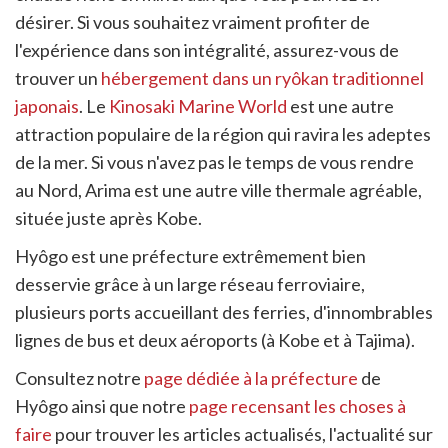
désirer. Si vous souhaitez vraiment profiter de
l'expérience dans son intégralité, assurez-vous de
trouver un
hébergement dans un ryôkan traditionnel
japonais
. Le
Kinosaki Marine World
est une autre
attraction populaire de la région qui ravira les adeptes
de la mer. Si vous n'avez pas le temps de vous rendre
au Nord, Arima est une autre ville thermale agréable,
située juste après Kobe.
Hyôgo est une préfecture extrêmement bien
desservie grâce à un large réseau ferroviaire,
plusieurs ports accueillant des ferries, d'innombrables
lignes de bus et deux aéroports (à Kobe et à Tajima).
Consultez notre
page dédiée à la préfecture
de
Hyôgo ainsi que notre
page recensant les choses à
faire
pour trouver les articles actualisés, l'actualité sur