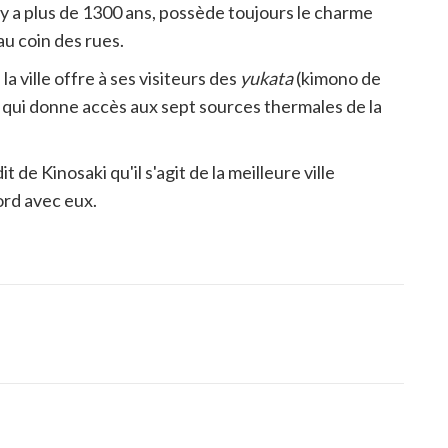
il y a plus de 1300 ans, possède toujours le charme
au coin des rues.
a ville offre à ses visiteurs des
yukata
(kimono de
s qui donne accès aux sept sources thermales de la
de Kinosaki qu'il s'agit de la meilleure ville
cord avec eux.