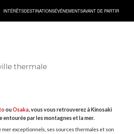
INTÉRÊTS
DESTINATIONS
ÉVÉNEMENTS
AVANT DE PARTIR
ille thermale
to
ou
Osaka
, vous vous retrouverez à Kinosaki
ne entourée par les montagnes et la mer.
e mer exceptionnels, ses sources thermales et son