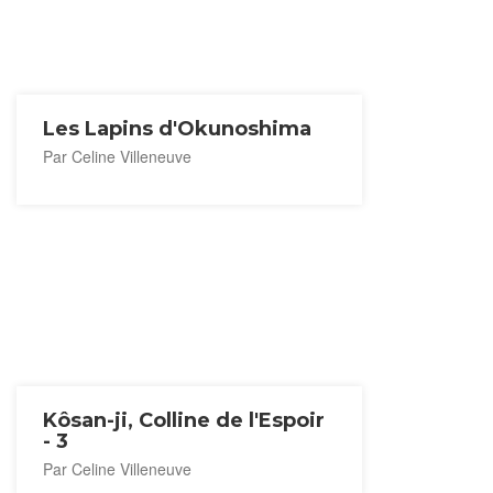
Les Lapins d'Okunoshima
Par Celine Villeneuve
Kôsan-ji, Colline de l'Espoir
- 3
Par Celine Villeneuve