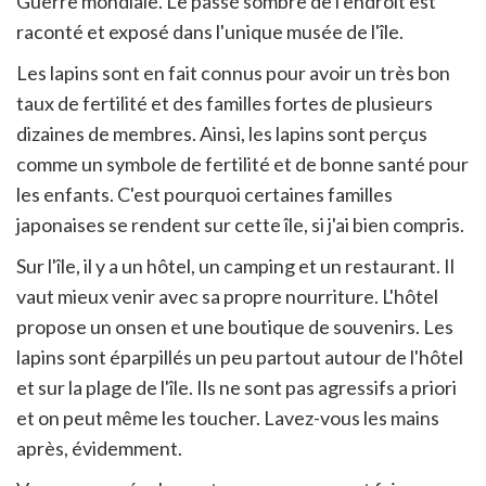
Guerre mondiale. Le passé sombre de l'endroit est
raconté et exposé dans l'unique musée de l'île.
Les lapins sont en fait connus pour avoir un très bon
taux de fertilité et des familles fortes de plusieurs
dizaines de membres. Ainsi, les lapins sont perçus
comme un symbole de fertilité et de bonne santé pour
les enfants. C'est pourquoi certaines familles
japonaises se rendent sur cette île, si j'ai bien compris.
Sur l'île, il y a un hôtel, un camping et un restaurant. Il
vaut mieux venir avec sa propre nourriture. L'hôtel
propose un onsen et une boutique de souvenirs. Les
lapins sont éparpillés un peu partout autour de l'hôtel
et sur la plage de l'île. Ils ne sont pas agressifs a priori
et on peut même les toucher. Lavez-vous les mains
après, évidemment.