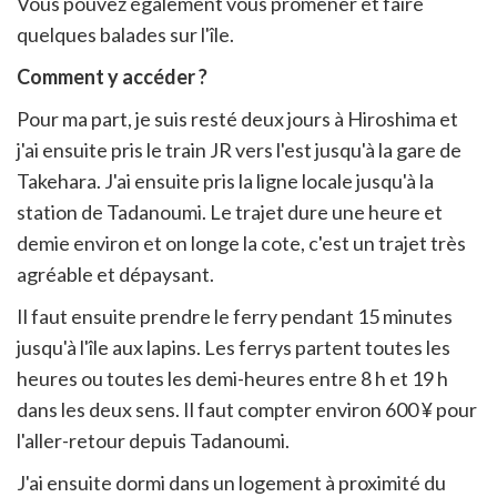
Vous pouvez également vous promener et faire
quelques balades sur l'île.
Comment y accéder ?
Pour ma part, je suis resté deux jours à Hiroshima et
j'ai ensuite pris le train JR vers l'est jusqu'à la gare de
Takehara. J'ai ensuite pris la ligne locale jusqu'à la
station de Tadanoumi. Le trajet dure une heure et
demie environ et on longe la cote, c'est un trajet très
agréable et dépaysant.
Il faut ensuite prendre le ferry pendant 15 minutes
jusqu'à l'île aux lapins. Les ferrys partent toutes les
heures ou toutes les demi-heures entre 8 h et 19 h
dans les deux sens. Il faut compter environ 600 ¥ pour
l'aller-retour depuis Tadanoumi.
J'ai ensuite dormi dans un logement à proximité du