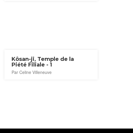
Kôsan-ji, Temple de la
Piété Filiale - 1
Par Celine Villeneuve