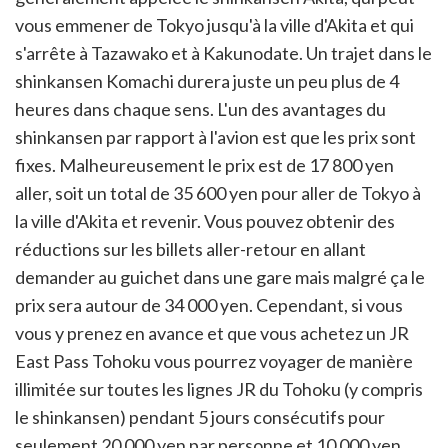
vous emmener de Tokyo jusqu'à la ville d'Akita et qui
s'arrête à Tazawako et à Kakunodate. Un trajet dans le
shinkansen Komachi durera juste un peu plus de 4
heures dans chaque sens. L'un des avantages du
shinkansen par rapport à l'avion est que les prix sont
fixes. Malheureusement le prix est de 17 800 yen
aller, soit un total de 35 600 yen pour aller de Tokyo à
la ville d'Akita et revenir. Vous pouvez obtenir des
réductions sur les billets aller-retour en allant
demander au guichet dans une gare mais malgré ça le
prix sera autour de 34 000 yen. Cependant, si vous
vous y prenez en avance et que vous achetez un JR
East Pass Tohoku vous pourrez voyager de manière
illimitée sur toutes les lignes JR du Tohoku (y compris
le shinkansen) pendant 5 jours consécutifs pour
seulement 20 000 yen par personne et 10 000 yen