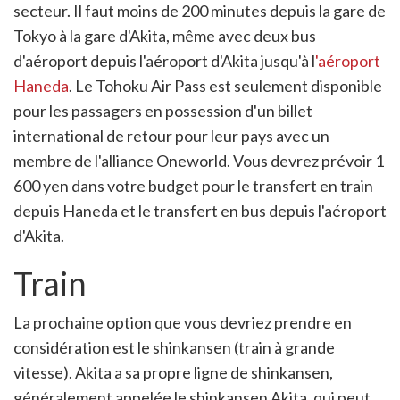
secteur. Il faut moins de 200 minutes depuis la gare de
Tokyo à la gare d'Akita, même avec deux bus
d'aéroport depuis l'aéroport d'Akita jusqu'à l
'aéroport
Haneda
. Le Tohoku Air Pass est seulement disponible
pour les passagers en possession d'un billet
international de retour pour leur pays avec un
membre de l'alliance Oneworld. Vous devrez prévoir 1
600 yen dans votre budget pour le transfert en train
depuis Haneda et le transfert en bus depuis l'aéroport
d'Akita.
Train
La prochaine option que vous devriez prendre en
considération est le shinkansen (train à grande
vitesse). Akita a sa propre ligne de shinkansen,
généralement appelée le shinkansen Akita, qui peut