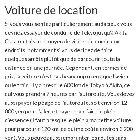
Voiture de location
Si vous vous sentez particulièrement audacieux vous
devriez essayer de conduire de Tokyo jusqu'à Akita.
C'est un très bon moyen de visiter de nombreux
endroits, notamment si vous décidez de faire
quelques arrêts plutôt que de parcourir toute la
distance en une journée. Cependant, en termes de
prix, la voiture n'est pas beaucoup mieux que l'avion
ou le train. Il y a presque 600 km de Tokyo à Akita, ce
qui vous prendra 7 heures par l'autoroute. Vous devez
aussi payer le péage de l'autoroute, soit environ 12
000 yen pour l'aller, et payer pour faire le plein
d'essence (il faut presque le plein à ma petite voiture
pour parcourir 120 km, ce qui me coûte environ 3 200
yen). Vous pouvez aussi emprunter les routes sans