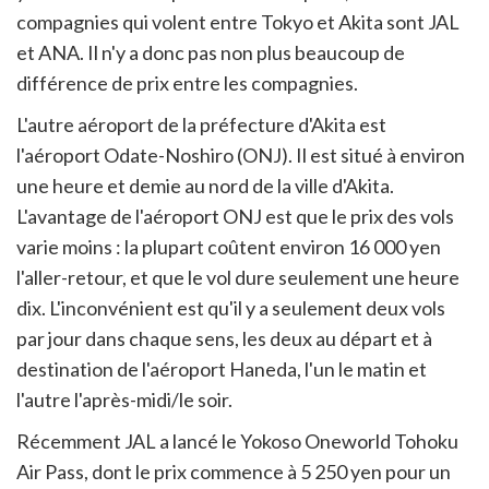
compagnies qui volent entre Tokyo et Akita sont JAL
et ANA. Il n'y a donc pas non plus beaucoup de
différence de prix entre les compagnies.
L'autre aéroport de la préfecture d'Akita est
l'aéroport Odate-Noshiro (ONJ). Il est situé à environ
une heure et demie au nord de la ville d'Akita.
L'avantage de l'aéroport ONJ est que le prix des vols
varie moins : la plupart coûtent environ 16 000 yen
l'aller-retour, et que le vol dure seulement une heure
dix. L'inconvénient est qu'il y a seulement deux vols
par jour dans chaque sens, les deux au départ et à
destination de l'aéroport Haneda, l'un le matin et
l'autre l'après-midi/le soir.
Récemment JAL a lancé le Yokoso Oneworld Tohoku
Air Pass, dont le prix commence à 5 250 yen pour un