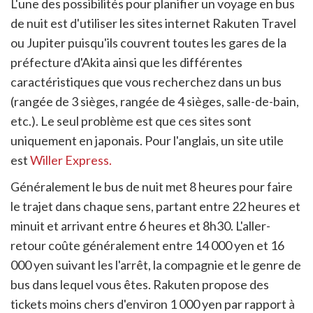
L'une des possibilités pour planifier un voyage en bus
de nuit est d'utiliser les sites internet Rakuten Travel
ou Jupiter puisqu'ils couvrent toutes les gares de la
préfecture d'Akita ainsi que les différentes
caractéristiques que vous recherchez dans un bus
(rangée de 3 sièges, rangée de 4 sièges, salle-de-bain,
etc.). Le seul problème est que ces sites sont
uniquement en japonais. Pour l'anglais, un site utile
est
Willer Express.
Généralement le bus de nuit met 8 heures pour faire
le trajet dans chaque sens, partant entre 22 heures et
minuit et arrivant entre 6 heures et 8h30. L'aller-
retour coûte généralement entre 14 000 yen et 16
000 yen suivant les l'arrêt, la compagnie et le genre de
bus dans lequel vous êtes. Rakuten propose des
tickets moins chers d'environ 1 000 yen par rapport à